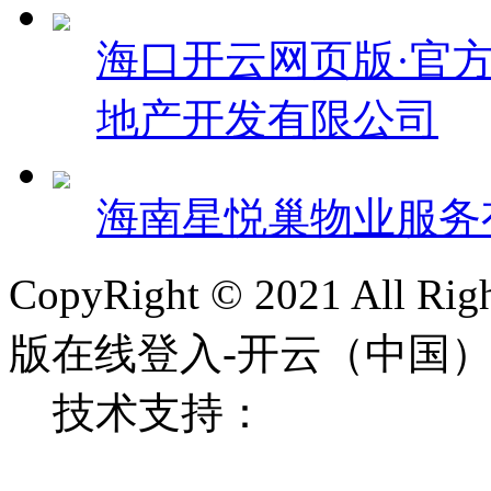
海口开云网页版·官方
地产开发有限公司
海南星悦巢物业服务
CopyRight © 2021 All
版在线登入-开云（中
技术支持：