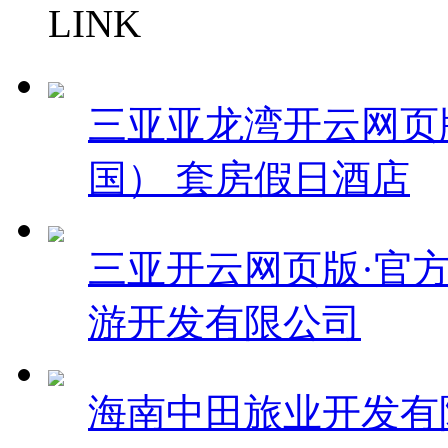
LINK
三亚亚龙湾开云网页
国） 套房假日酒店
三亚开云网页版·官方
游开发有限公司
海南中田旅业开发有