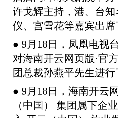
许戈辉主持，港、台知
仪、宫雪花等嘉宾出席
● 9月18日，凤凰电
对海南开云网页版·官方
团总裁孙燕平先生进行
● 9月18日，海南开云
（中国） 集团属下企