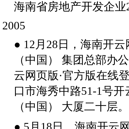
海南省房地产开发企业
2005
● 12月28日，海南开
（中国） 集团总部办公
云网页版·官方版在线登
口市海秀中路51-1号
（中国） 大厦二十层。
● 5月18日，海南开云