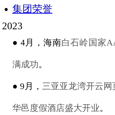
集团荣誉
2023
● 4月，海南
白石岭国家A
满成功
。
●
9月，
三亚亚龙湾开云网
华邑度假酒店盛大开业
。