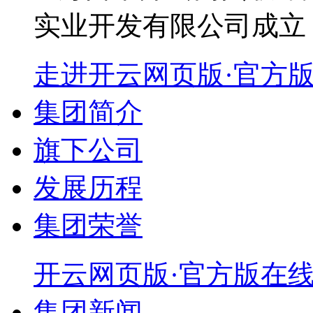
实业开发有限公司成立
走进开云网页版·官方
集团简介
旗下公司
发展历程
集团荣誉
开云网页版·官方版在线
集团新闻