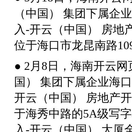
（中国） 集团下属企
入-开云（中国） 房
位于海口市龙昆南路1
● 2月8日，海南开云
国） 集团下属企业海口
开云（中国） 房地产
于海秀中路的5A级写
入-开云（中国） 大厦