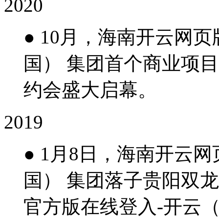
2020
● 10月，海南开云网
国） 集团首个商业项目
约会盛大启幕。
2019
● 1月8日，海南开云
国） 集团落子贵阳双
官方版在线登入-开云