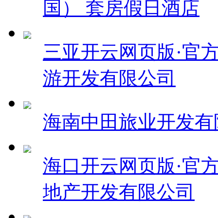
国） 套房假日酒店
三亚开云网页版·官方
游开发有限公司
海南中田旅业开发有
海口开云网页版·官方
地产开发有限公司