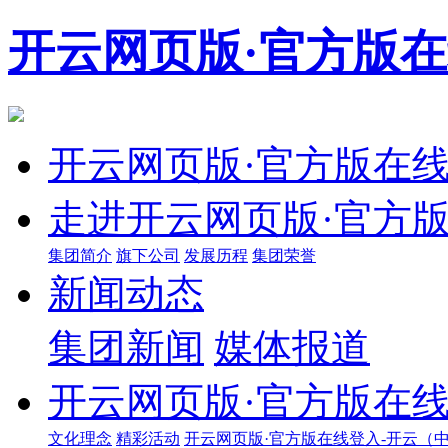
开云网页版·官方版
开云网页版·官方版在
走进开云网页版·官方
集团简介
旗下公司
发展历程
集团荣誉
新闻动态
集团新闻
媒体报道
开云网页版·官方版在
文化理念
精彩活动
开云网页版·官方版在线登入-开云（中