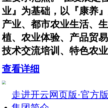
业』为基础，以『康养』
产业、都市农业生活、生
植、农业体验、产品贸易
技术交流培训、特色农业
查看详细
走进开云网页版·官方
集团简介