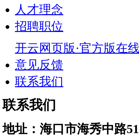
人才理念
招聘职位
开云网页版·官方版在线
意见反馈
联系我们
联系我们
地址：海口市海秀中路51