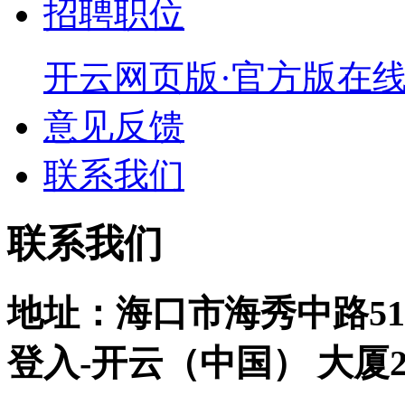
招聘职位
开云网页版·官方版在线
意见反馈
联系我们
联系我们
地址：海口市海秀中路51
登入-开云（中国） 大厦2