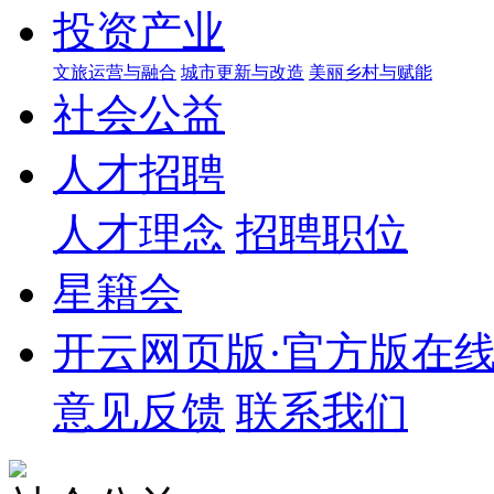
投资产业
文旅运营与融合
城市更新与改造
美丽乡村与赋能
社会公益
人才招聘
人才理念
招聘职位
星籍会
开云网页版·官方版在线
意见反馈
联系我们