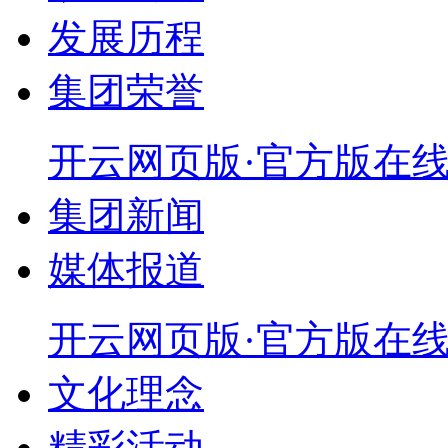
发展历程
集团荣誉
开云网页版·官方版在线
集团新闻
媒体报道
开云网页版·官方版在
文化理念
精彩活动