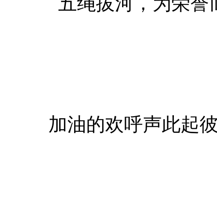
五绳拔河，为荣誉
加油的欢呼声此起