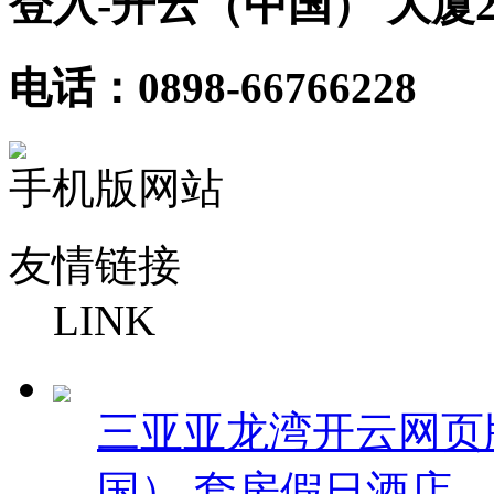
登入-开云（中国） 大厦2
电话：0898-66766228
手机版网站
友情链接
LINK
三亚亚龙湾开云网页
国） 套房假日酒店