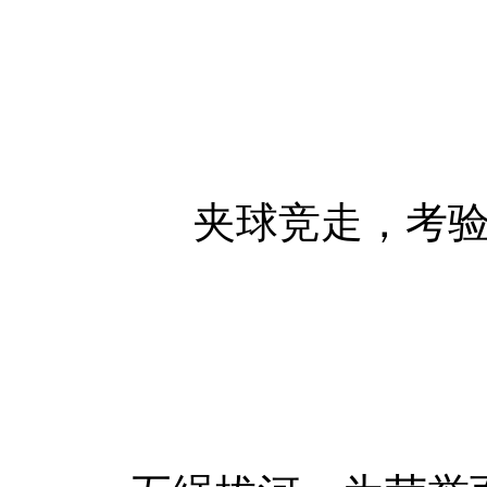
夹球竞走，考