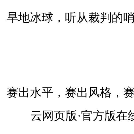
旱地冰球，听从裁判的
赛出水平，赛出风格，
云网页版·官方版在