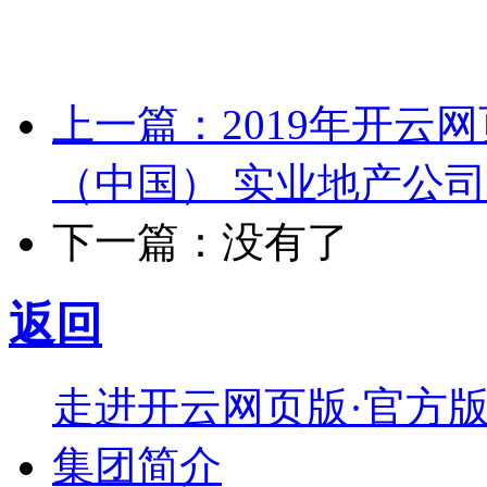
上一篇：2019年开云
（中国） 实业地产公
下一篇：没有了
返回
走进开云网页版·官方
集团简介