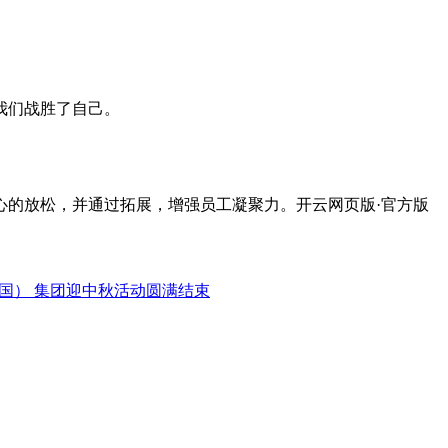
我们战胜了自己。
心的放松，并通过拓展，增强员工凝聚力。开云网页版·官方版
中国） 集团迎中秋活动圆满结束