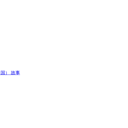
国） 故事