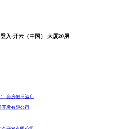
登入-开云（中国） 大厦20层
） 套房假日酒店
游开发有限公司
地产开发有限公司