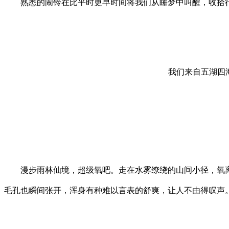
熟悉的闹铃在比平时更早时间将我们从睡梦中叫醒，收拾
我们来自五湖四
漫步雨林仙境，超级氧吧。走在水雾缭绕的山间小径，氧
毛孔也瞬间张开，浑身有种难以言表的舒爽，让人不由得叹声