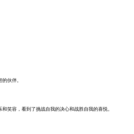
密的伙伴。
乐和笑容，看到了挑战自我的决心和战胜自我的喜悦。