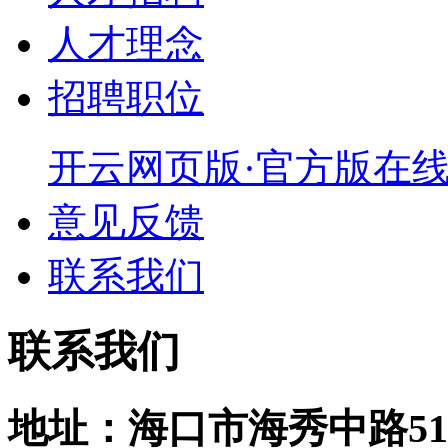
人才理念
招聘职位
开云网页版·官方版在线
意见反馈
联系我们
联系我们
地址：海口市海秀中路51