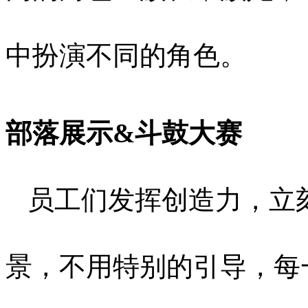
中扮演不同的角色。
部落展示&斗鼓大赛
员工们发挥创造力，立
景，不用特别的引导，每