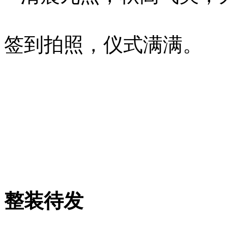
签到拍照，仪式满满。
整装待发