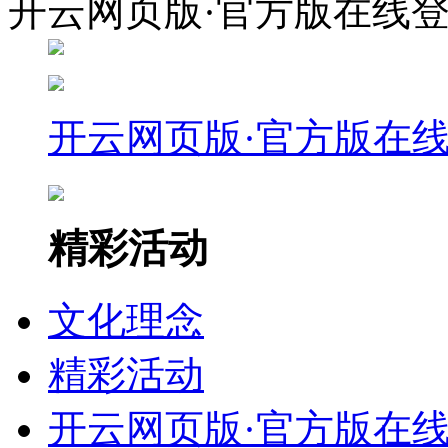
开云网页版·官方版在线
开云网页版·官方版在
精彩活动
文化理念
精彩活动
开云网页版·官方版在线