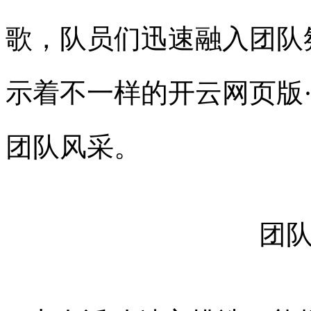
歌，队员们迅速融入团队
示着不一样的开云网页版
团队风采。
团