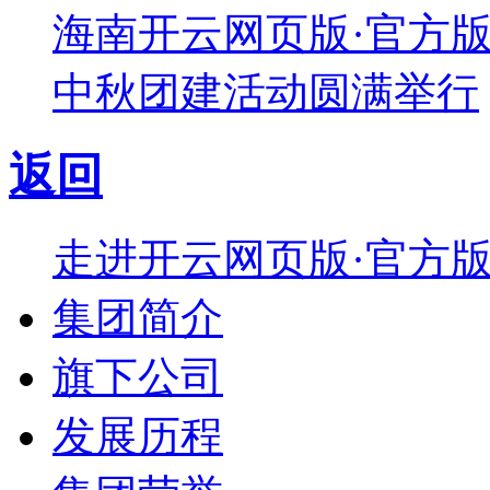
海南开云网页版·官方版
中秋团建活动圆满举行
返回
走进开云网页版·官方
集团简介
旗下公司
发展历程