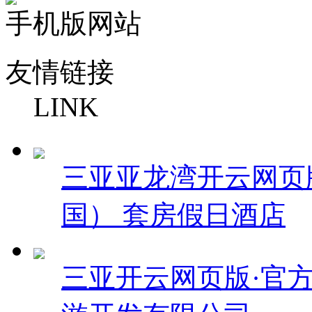
手机版网站
友情链接
LINK
三亚亚龙湾开云网页
国） 套房假日酒店
三亚开云网页版·官方