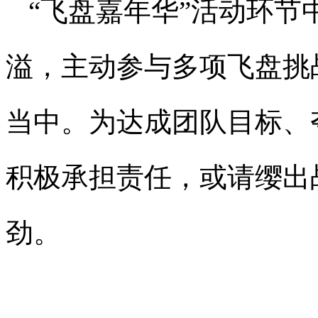
“飞盘嘉年华”活动环
溢，主动参与多项飞盘挑
当中。为达成团队目标、
积极承担责任，或请缨出
劲。