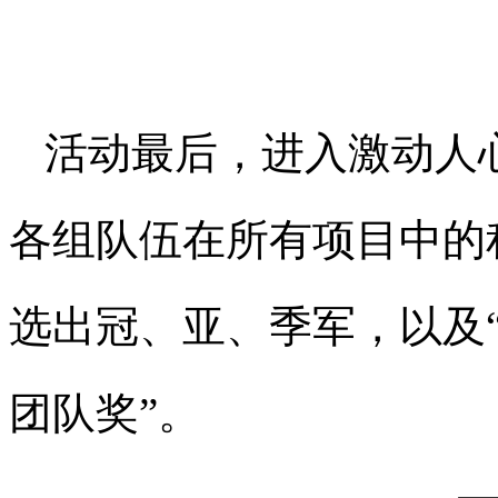
活动最后，进入激动人
各组队伍在所有项目中的
选出冠、亚、季军，以及“
团队奖”。